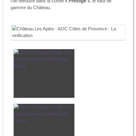
l'on retrouve dans la cuvée
« Prestige »
, le haut de
gamme du Château.